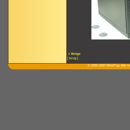
< Vorige
[ terug ]
© 2000-2007 WireITup. Alle 