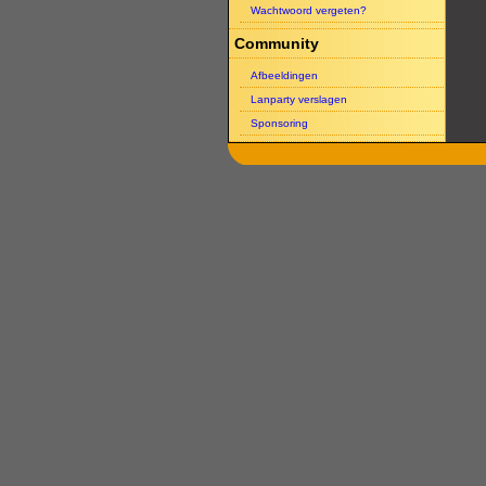
Wachtwoord vergeten?
Community
Afbeeldingen
Lanparty verslagen
Sponsoring