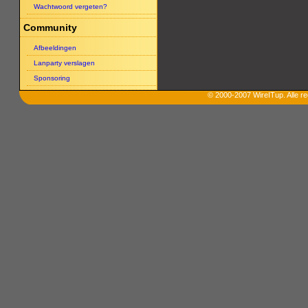
Wachtwoord vergeten?
Community
Afbeeldingen
Lanparty verslagen
Sponsoring
© 2000-2007 WireITup. Alle 