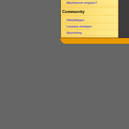
Wachtwoord vergeten?
Community
Afbeeldingen
Lanparty verslagen
Sponsoring